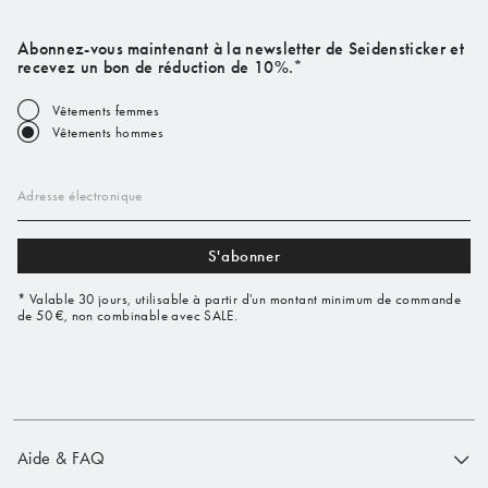
Abonnez-vous maintenant à la newsletter de Seidensticker et
recevez un bon de réduction de 10%.*
Vêtements femmes
Vêtements hommes
Adresse électronique
S'abonner
* Valable 30 jours, utilisable à partir d'un montant minimum de commande
de 50 €, non combinable avec SALE.
Aide & FAQ