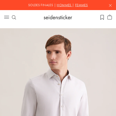
SOLDES FINALES |
HOMMES
|
FEMMES