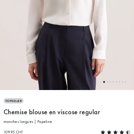
TOPSELLER
Chemise blouse en viscose regular
manches longues | Popeline
109.95 CHF