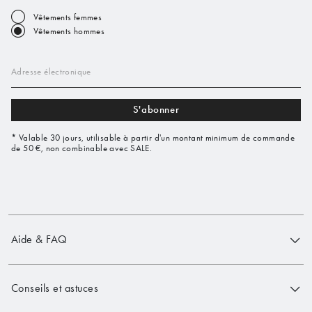
Vêtements femmes
Vêtements hommes
Adresse électronique
S'abonner
* Valable 30 jours, utilisable à partir d'un montant minimum de commande
de 50 €, non combinable avec SALE.
Aide & FAQ
Conseils et astuces