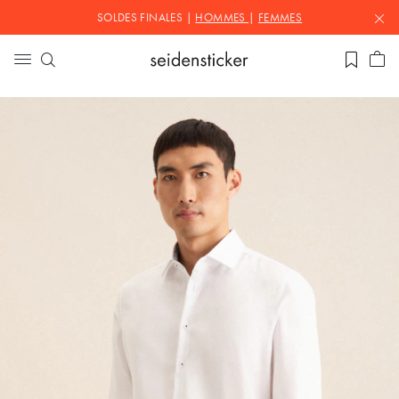
SOLDES FINALES |
HOMMES
|
FEMMES