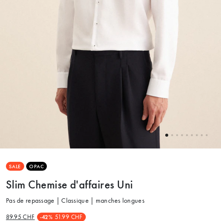
SALE
OPAC
Slim Chemise d'affaires Uni
Pas de repassage | Classique | manches longues
89.95 CHF
51.99 CHF
-42%