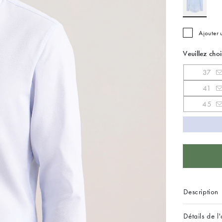
Ajouter
Veuillez choi
37
41
45
Description
Détails de l'