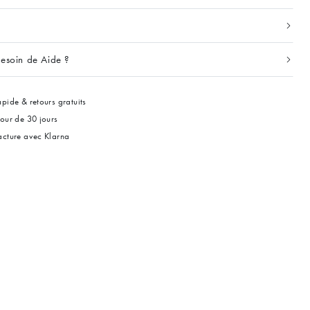
esoin de Aide ?
pide & retours gratuits
tour de 30 jours
acture avec Klarna