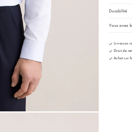
Durabilité
Vous avez b
Livraison ra
Droit de re
Achat sur f