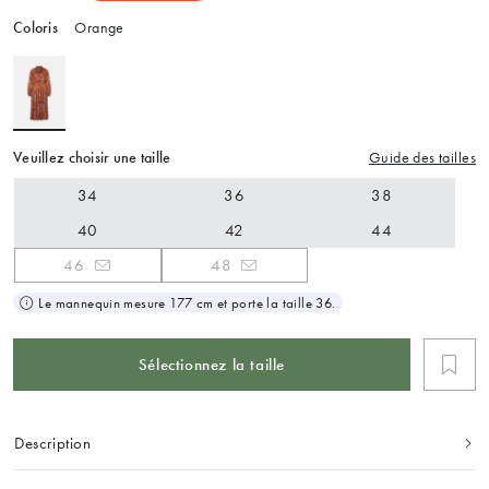
Coloris
Orange
Veuillez choisir une taille
Guide des tailles
34
36
38
40
42
44
46
48
Le mannequin mesure 177 cm et porte la taille 36.
Sélectionnez la taille
Description