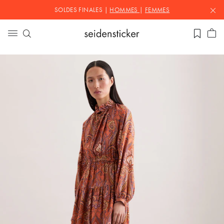
SOLDES FINALES |
HOMMES
|
FEMMES