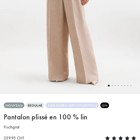
NOUVEAU
REGULAR
ALEXANDRA LAPP COLLECTION
LIN
Pantalon plissé en 100 % lin
Fischgrat
259.95 CHF