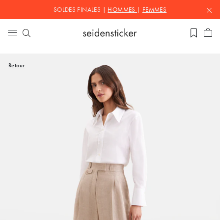
SOLDES FINALES |
HOMMES
|
FEMMES
Retour