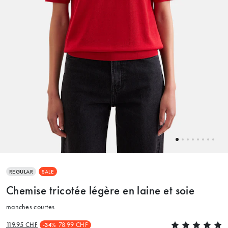
REGULAR
SALE
Chemise tricotée légère en laine et soie
manches courtes
119.95 CHF
78.99 CHF
-34%