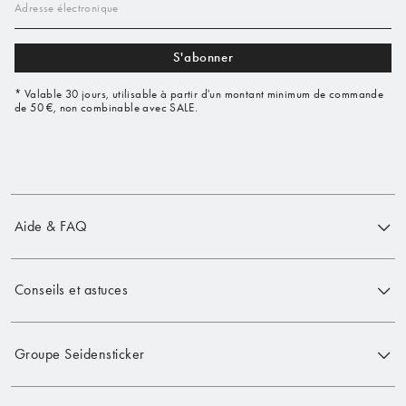
Adresse électronique
S'abonner
* Valable 30 jours, utilisable à partir d'un montant minimum de commande
de 50 €, non combinable avec SALE.
Aide & FAQ
Conseils et astuces
Groupe Seidensticker