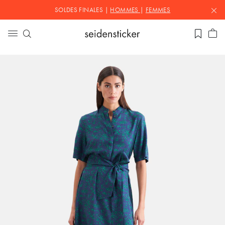
SOLDES FINALES |
HOMMES
|
FEMMES