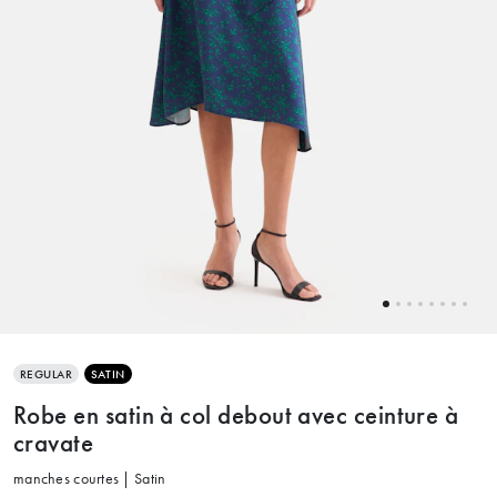
REGULAR
SATIN
Robe en satin à col debout avec ceinture à
cravate
manches courtes | Satin