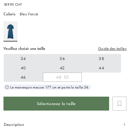
189.95 CHF
Coloris
Bleu Foncé
Veuillez choisir une taille
Guide des tailles
34
36
38
40
42
44
46
48
Le mannequin mesure 177 cm et porte la taille 36.
Sélectionnez la taille
Description