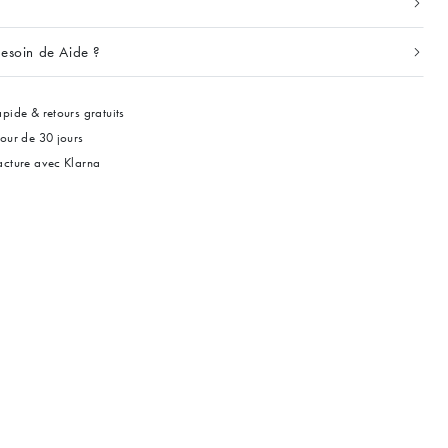
esoin de Aide ?
pide & retours gratuits
tour de 30 jours
acture avec Klarna