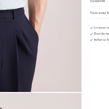
Durabilité
Vous avez b
Livraison ra
Droit de re
Achat sur f