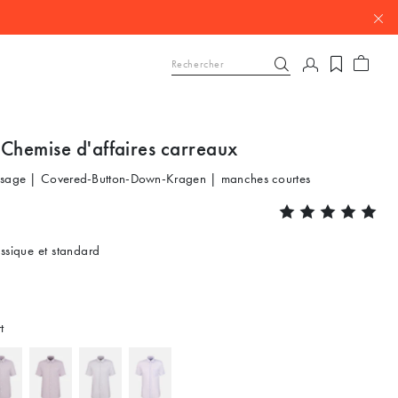
 Chemise d'affaires carreaux
ssage | Covered-Button-Down-Kragen | manches courtes
ssique et standard
t