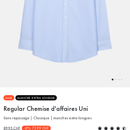
SALE
MANCHE EXTRA LONGUE
Regular Chemise d'affaires Uni
Sans repassage | Classique | manches extra-longues
89.95 CHF
73.99 CHF
-17%