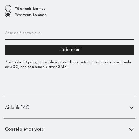
Vêtements femmes
Vêtements hommes
Adresse électronique
S'abonner
* Valable 30 jours, utilisable à partir d'un montant minimum de commande
de 50 €, non combinable avec SALE.
Aide & FAQ
Conseils et astuces