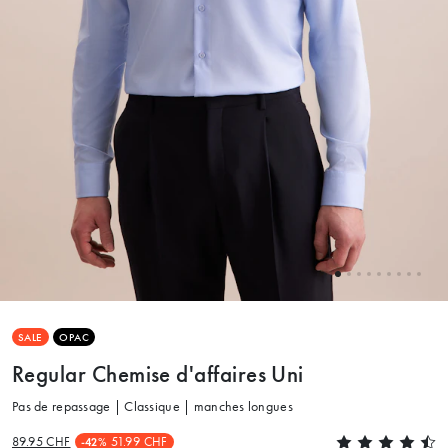
SALE
OPAC
Regular Chemise d'affaires Uni
Pas de repassage | Classique | manches longues
89.95 CHF
51.99 CHF
-42%