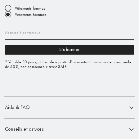
Vêtements femmes
Vêtements hommes
Adresse électronique
S'abonner
* Valable 30 jours, utilisable à partir d'un montant minimum de commande
de 50 €, non combinable avec SALE.
Aide & FAQ
Conseils et astuces