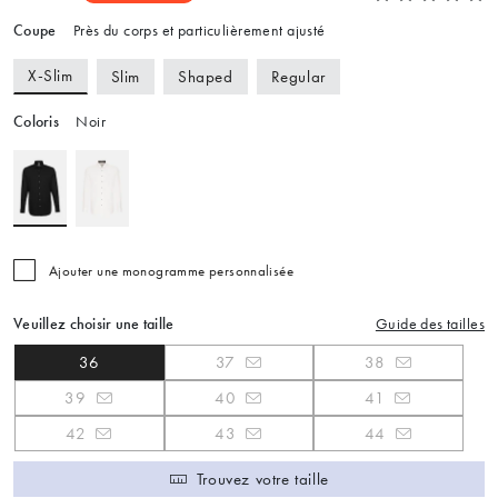
Coupe
Près du corps et particulièrement ajusté
X-Slim
Slim
Shaped
Regular
Coloris
Noir
Ajouter une monogramme personnalisée
Veuillez choisir une taille
Guide des tailles
36
37
38
39
40
41
42
43
44
Trouvez votre taille