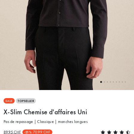
SALE
TOPSELLER
X-Slim Chemise d'affaires Uni
Pas de repassage | Classique | manches longues
89.95 CHF
70.99 CHF
-21%