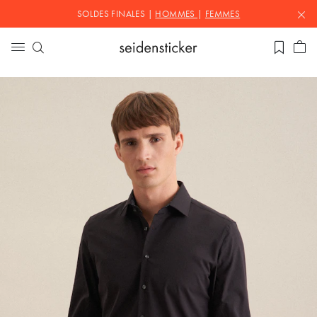
SOLDES FINALES |
HOMMES
|
FEMMES