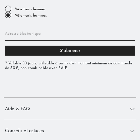
Vêtements femmes
Vêtements hommes
Adresse électronique
S'abonner
* Valable 30 jours, utilisable à partir d'un montant minimum de commande
de 50 €, non combinable avec SALE.
Aide & FAQ
Conseils et astuces