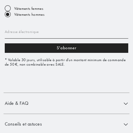
Vêtements femmes
Vêtements hommes
Adresse électronique
S'abonner
* Valable 30 jours, utilisable à partir d'un montant minimum de commande
de 50 €, non combinable avec SALE.
Aide & FAQ
Conseils et astuces