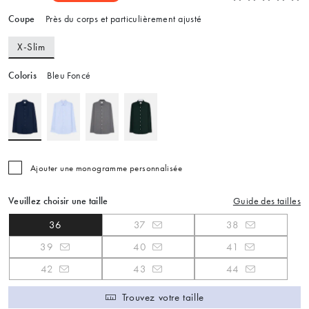
Coupe
Près du corps et particulièrement ajusté
X-Slim
Coloris
Bleu Foncé
Ajouter une monogramme personnalisée
Veuillez choisir une taille
Guide des tailles
36
37
38
39
40
41
42
43
44
Trouvez votre taille