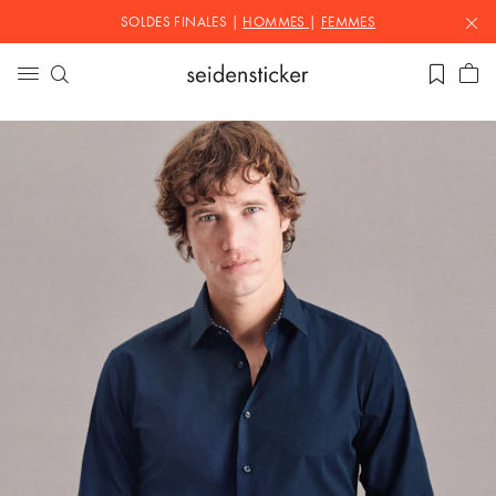
SOLDES FINALES |
HOMMES
|
FEMMES