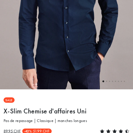
SALE
X-Slim Chemise d'affaires Uni
Pas de repassage | Classique | manches longues
89.95 CHF
51.99 CHF
-42%