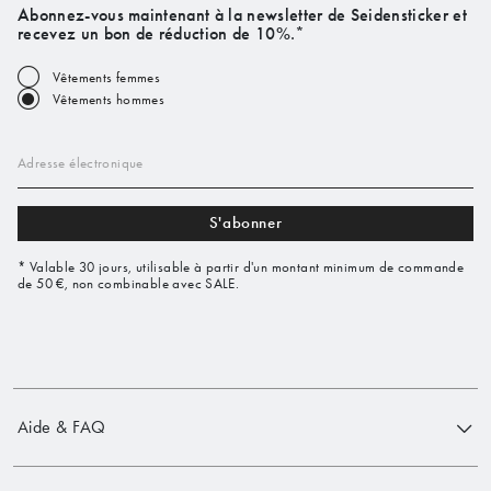
Abonnez-vous maintenant à la newsletter de Seidensticker et
recevez un bon de réduction de 10%.*
Vêtements femmes
Vêtements hommes
Adresse électronique
S'abonner
* Valable 30 jours, utilisable à partir d'un montant minimum de commande
de 50 €, non combinable avec SALE.
Aide & FAQ