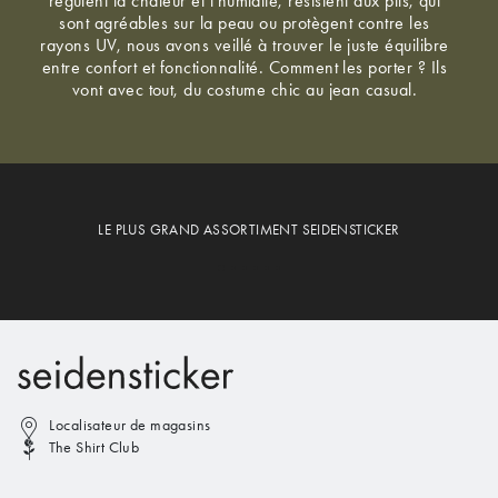
régulent la chaleur et l’humidité, résistent aux plis, qui
sont agréables sur la peau ou protègent contre les
rayons UV, nous avons veillé à trouver le juste équilibre
entre confort et fonctionnalité. Comment les porter ? Ils
vont avec tout, du costume chic au jean casual.
LE PLUS GRAND ASSORTIMENT SEIDENSTICKER
Localisateur de magasins
The Shirt Club