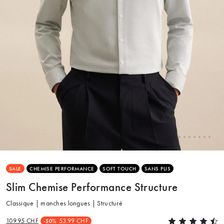
SALE
CHEMISE PERFORMANCE
SOFT TOUCH
SANS PLIS
Slim Chemise Performance Structure
Classique | manches longues | Structuré
109.95 CHF
53.99 CHF
-50%