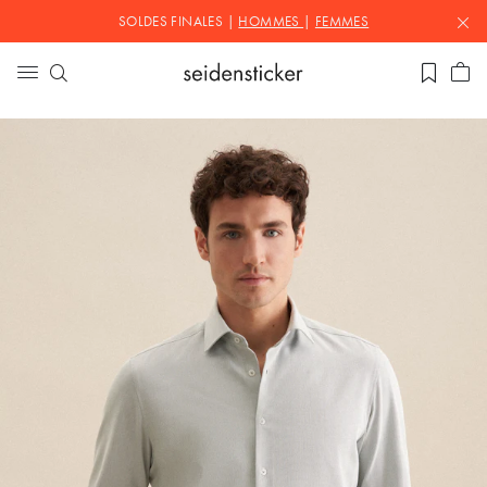
SOLDES FINALES |
HOMMES
|
FEMMES