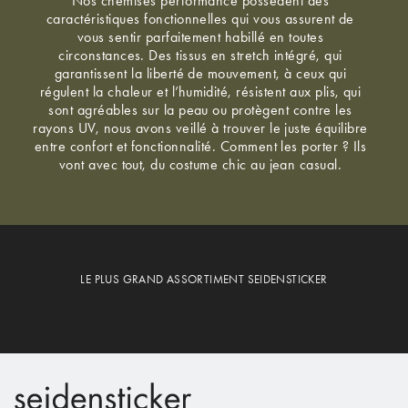
Nos chemises performance possèdent des
caractéristiques fonctionnelles qui vous assurent de
vous sentir parfaitement habillé en toutes
circonstances. Des tissus en stretch intégré, qui
garantissent la liberté de mouvement, à ceux qui
régulent la chaleur et l’humidité, résistent aux plis, qui
sont agréables sur la peau ou protègent contre les
rayons UV, nous avons veillé à trouver le juste équilibre
entre confort et fonctionnalité. Comment les porter ? Ils
vont avec tout, du costume chic au jean casual.
LE PLUS GRAND ASSORTIMENT SEIDENSTICKER