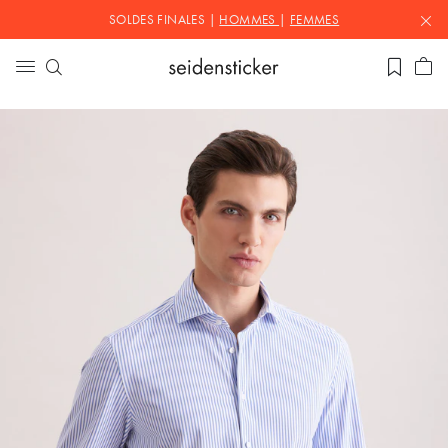
SOLDES FINALES |
HOMMES
|
FEMMES