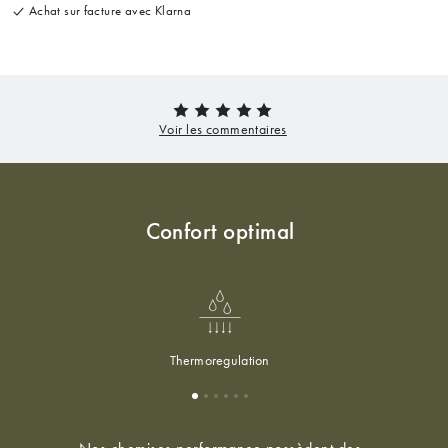
Achat sur facture avec Klarna
Confort optimal
Thermoregulation