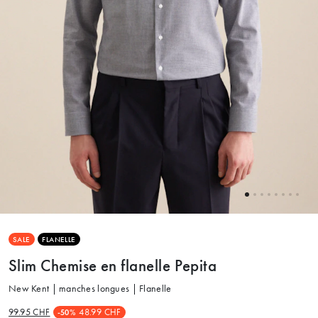
SALE
FLANELLE
Slim Chemise en flanelle Pepita
New Kent | manches longues | Flanelle
99.95 CHF
48.99 CHF
-50%