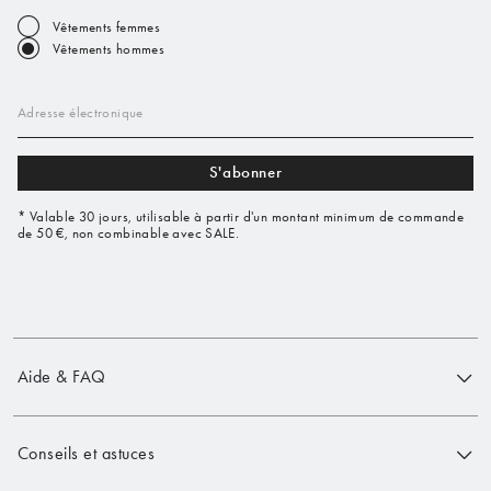
Vêtements femmes
Vêtements hommes
Adresse électronique
S'abonner
* Valable 30 jours, utilisable à partir d'un montant minimum de commande
de 50 €, non combinable avec SALE.
Aide & FAQ
Conseils et astuces