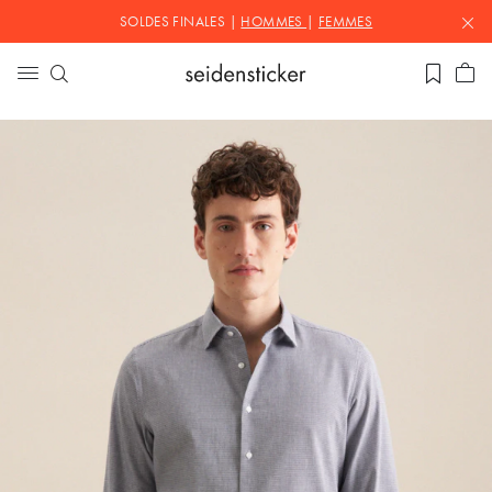
SOLDES FINALES |
HOMMES
|
FEMMES