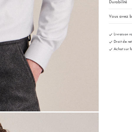
Durabilité
Vous avez b
Livraison ra
Droit de re
Achat sur f