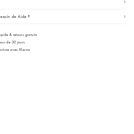
esoin de Aide ?
pide & retours gratuits
tour de 30 jours
acture avec Klarna