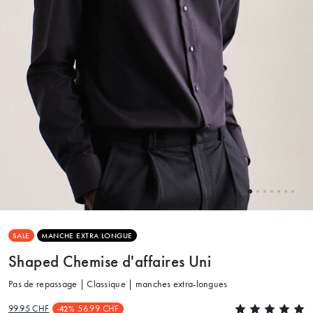
SALE
MANCHE EXTRA LONGUE
Shaped Chemise d'affaires Uni
Pas de repassage | Classique | manches extra-longues
99.95 CHF
56.99 CHF
-42%