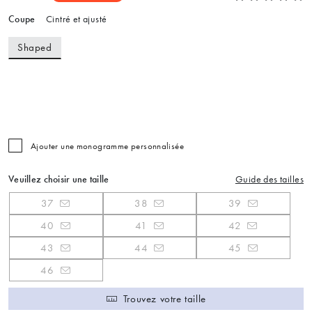
Coupe
Cintré et ajusté
Shaped
Ajouter une monogramme personnalisée
Veuillez choisir une taille
Guide des tailles
37
38
39
40
41
42
43
44
45
46
Trouvez votre taille