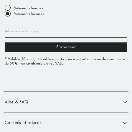
Vêtements femmes
Vêtements hommes
Adresse électronique
S'abonner
* Valable 30 jours, utilisable à partir d'un montant minimum de commande
de 50 €, non combinable avec SALE.
Aide & FAQ
Conseils et astuces