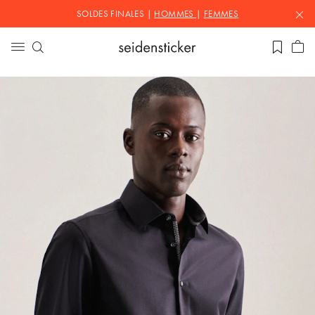
SOLDES FINALES |
HOMMES
|
FEMMES