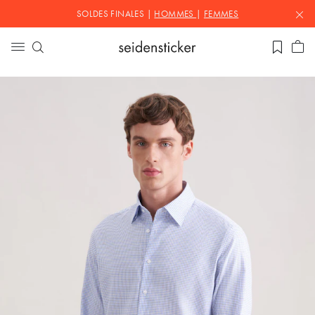
SOLDES FINALES |
HOMMES
|
FEMMES