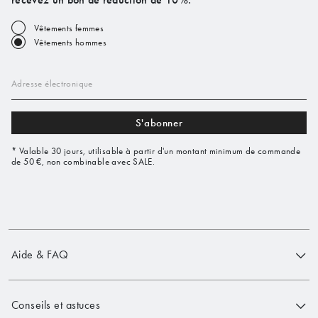
Vêtements femmes
Vêtements hommes
Adresse électronique
S'abonner
* Valable 30 jours, utilisable à partir d'un montant minimum de commande
de 50 €, non combinable avec SALE.
Aide & FAQ
Conseils et astuces