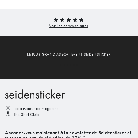
LE PLUS GRAND ASSORTIMENT SEIDENSTICKER
Localisateur de magasins
The Shirt Club
Abonnez-vous maintenant à la newsletter de Seidensticker et
recevez un bon de réduction de 10%.*