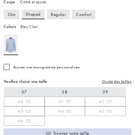
Coupe
Cintré et ajusté
Shaped
Slim
Regular
Comfort
Coloris
Bleu Clair
Ajouter une monogramme personnalisée
Veuillez choisir une taille
Guide des tailles
37
38
39
40
41
42
43
44
45
46
Trouvez votre taille