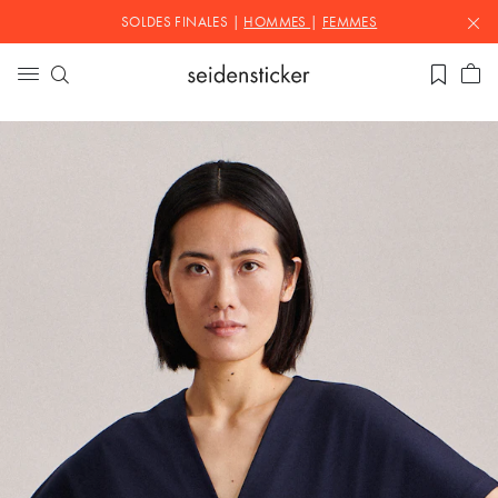
SOLDES FINALES |
HOMMES
|
FEMMES