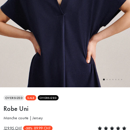
OVERSIZED
SALE
OVERSIZED
Robe Uni
Manche courte | Jersey
129.95 CHF
89.99 CHF
-30%