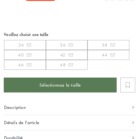
Veuillez choisir une taille
34
36
38
40
42
44
46
48
Sélectionnez la taille
Description
Détails de l'article
Durabilité