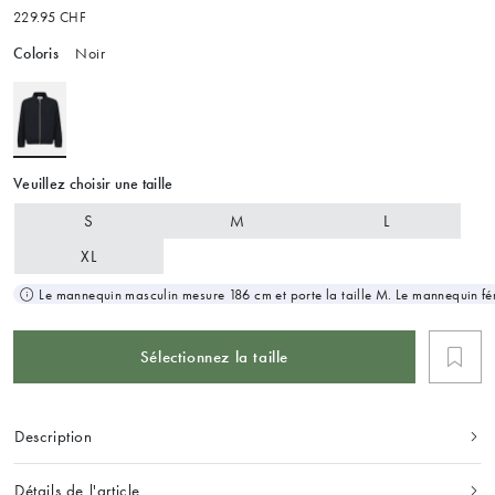
229.95 CHF
Coloris
Noir
Veuillez choisir une taille
S
M
L
XL
Le mannequin masculin mesure 186 cm et porte la taille M. Le mannequin fém
Sélectionnez la taille
Description
Détails de l'article