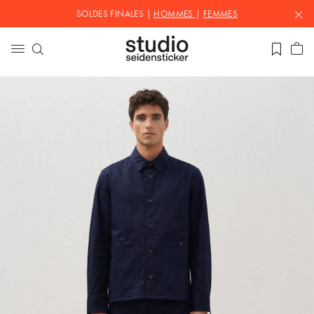
SOLDES FINALES |
HOMMES
|
FEMMES