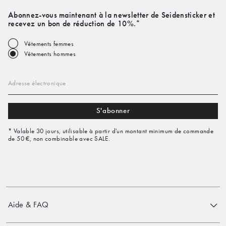
Abonnez-vous maintenant à la newsletter de Seidensticker et
recevez un bon de réduction de 10%.*
Vêtements femmes
Vêtements hommes
Adresse électronique
S'abonner
* Valable 30 jours, utilisable à partir d'un montant minimum de commande
de 50 €, non combinable avec SALE.
Aide & FAQ