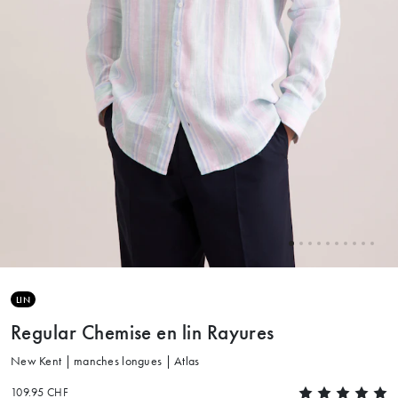
LIN
Regular Chemise en lin Rayures
New Kent | manches longues | Atlas
109.95 CHF