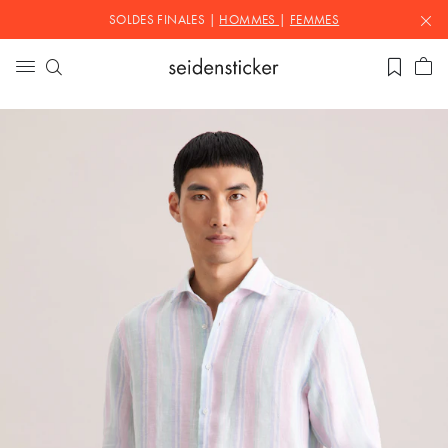
SOLDES FINALES |
HOMMES
|
FEMMES