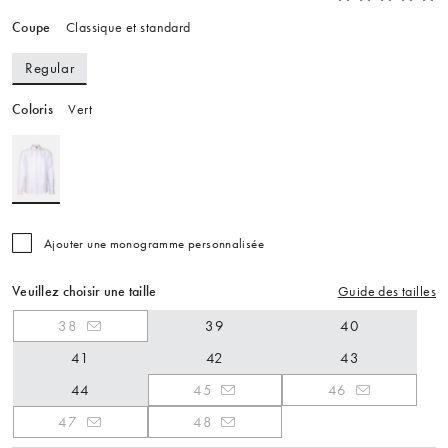
Coupe
Classique et standard
Regular
Coloris
Vert
Ajouter une monogramme personnalisée
Veuillez choisir une taille
Guide des tailles
38
39
40
41
42
43
44
45
46
47
48