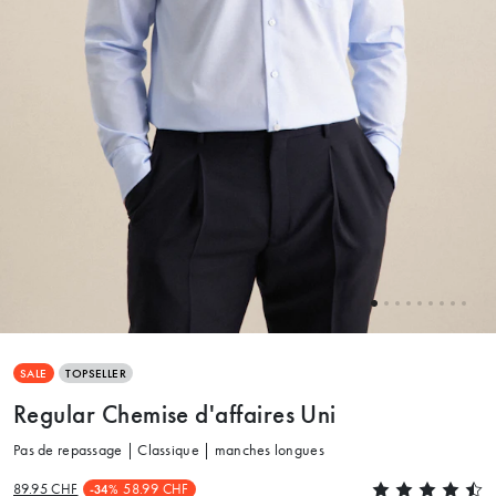
SALE
TOPSELLER
Regular Chemise d'affaires Uni
Pas de repassage | Classique | manches longues
89.95 CHF
58.99 CHF
-34%