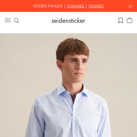
SOLDES FINALES |
HOMMES
|
FEMMES