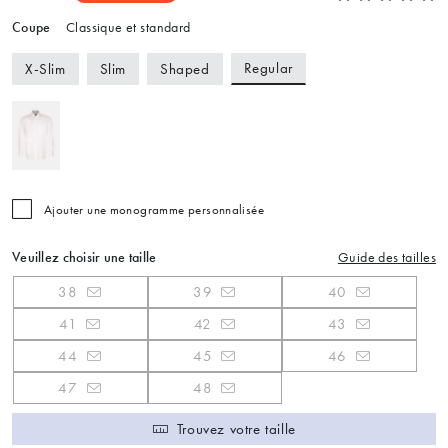
Coupe
Classique et standard
Regular
X-Slim
Slim
Shaped
Ajouter une monogramme personnalisée
Veuillez choisir une taille
Guide des tailles
38
39
40
41
42
43
44
45
46
47
48
Trouvez votre taille