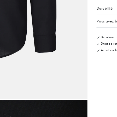
Durabilité
Vous avez b
Livraison ra
Droit de re
Achat sur f