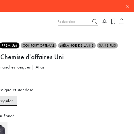
PREMIUM
CONFORT OPTIMAL
MÉLANGE DE LAINE
SANS PLIS
Chemise d'affaires Uni
manches longues | Atlas
ssique et standard
Regular
u Foncé