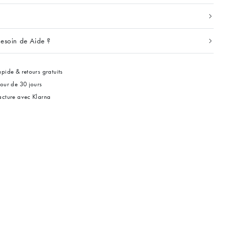
esoin de Aide ?
pide & retours gratuits
tour de 30 jours
acture avec Klarna