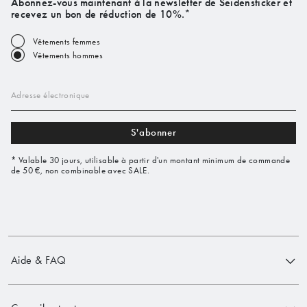
Abonnez-vous maintenant à la newsletter de Seidensticker et
recevez un bon de réduction de 10%.*
Vêtements femmes
Vêtements hommes
Adresse électronique
S'abonner
* Valable 30 jours, utilisable à partir d'un montant minimum de commande
de 50 €, non combinable avec SALE.
Aide & FAQ