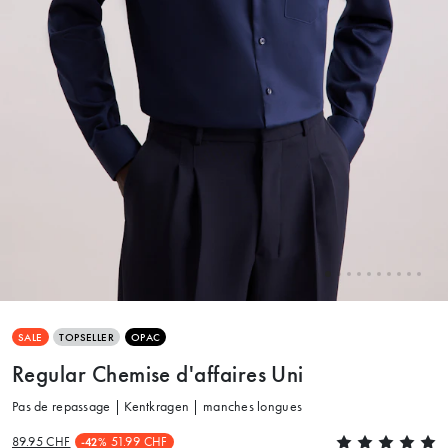
SALE
TOPSELLER
OPAC
Regular Chemise d'affaires Uni
Pas de repassage | Kentkragen | manches longues
89.95 CHF
51.99 CHF
-42%