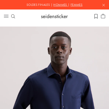
SOLDES FINALES |
HOMMES
|
FEMMES