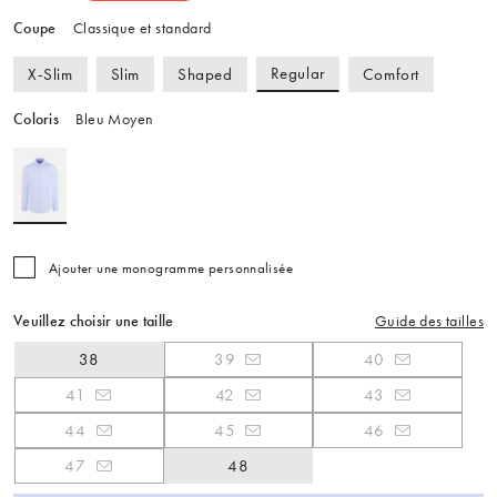
Coupe
Classique et standard
Regular
X-Slim
Slim
Shaped
Comfort
Coloris
Bleu Moyen
Ajouter une monogramme personnalisée
Veuillez choisir une taille
Guide des tailles
38
39
40
41
42
43
44
45
46
47
48