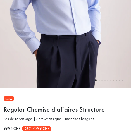
SALE
Regular Chemise d'affaires Structure
Pas de repassage | Sémi-classique | manches longues
99.95 CHF
70.99 CHF
-28%