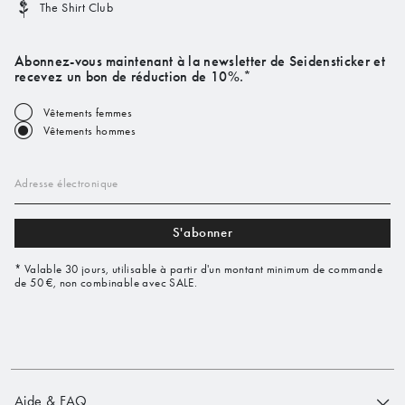
The Shirt Club
Abonnez-vous maintenant à la newsletter de Seidensticker et
recevez un bon de réduction de 10%.*
Vêtements femmes
Vêtements hommes
Adresse électronique
S'abonner
* Valable 30 jours, utilisable à partir d'un montant minimum de commande
de 50 €, non combinable avec SALE.
Aide & FAQ