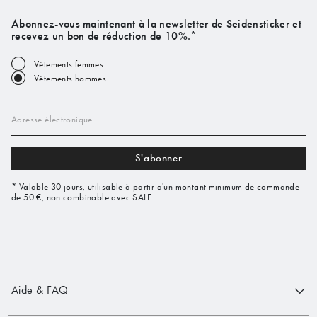
Abonnez-vous maintenant à la newsletter de Seidensticker et
recevez un bon de réduction de 10%.*
Vêtements femmes
Vêtements hommes
Adresse électronique
S'abonner
* Valable 30 jours, utilisable à partir d'un montant minimum de commande
de 50 €, non combinable avec SALE.
Aide & FAQ