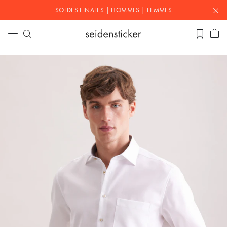
SOLDES FINALES |
HOMMES
|
FEMMES