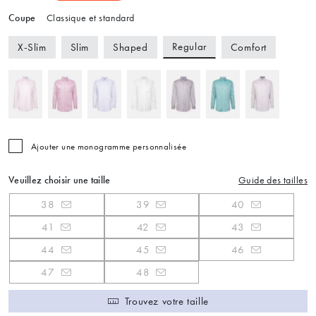
Coupe
Classique et standard
Regular
X-Slim
Slim
Shaped
Comfort
Ajouter une monogramme personnalisée
Veuillez choisir une taille
Guide des tailles
38
39
40
41
42
43
44
45
46
47
48
Trouvez votre taille