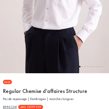
SALE
Regular Chemise d'affaires Structure
Pas de repassage | Kentkragen | manches longues
89.95 CHF
58.99 CHF
-34%