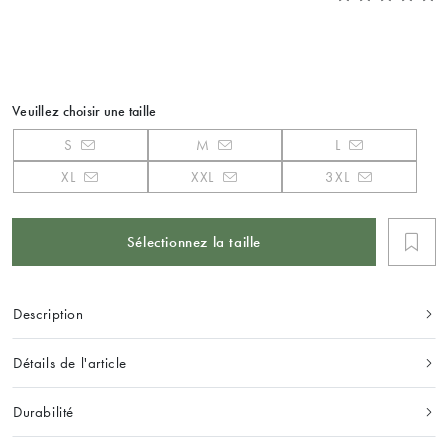
Veuillez choisir une taille
S
M
L
XL
XXL
3XL
Sélectionnez la taille
Description
Détails de l'article
Durabilité