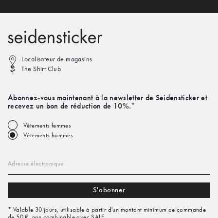
Localisateur de magasins
The Shirt Club
Abonnez-vous maintenant à la newsletter de Seidensticker et
recevez un bon de réduction de 10%.*
Vêtements femmes
Vêtements hommes
Adresse électronique
S'abonner
* Valable 30 jours, utilisable à partir d'un montant minimum de commande
de 50 €, non combinable avec SALE.