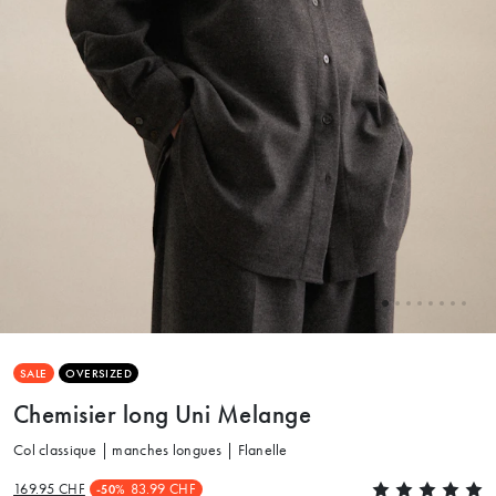
SALE
OVERSIZED
Chemisier long Uni Melange
Col classique | manches longues | Flanelle
169.95 CHF
83.99 CHF
-50%