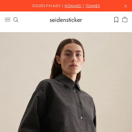
SOLDES FINALES |
HOMMES
|
FEMMES