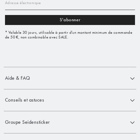
Adresse électronique
S'abonner
* Valable 30 jours, utilisable à partir d'un montant minimum de commande
de 50 €, non combinable avec SALE.
Aide & FAQ
Conseils et astuces
Groupe Seidensticker