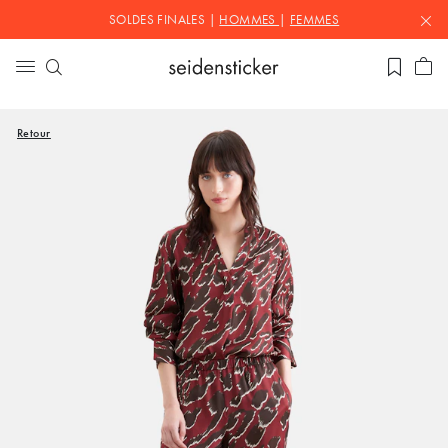
SOLDES FINALES |
HOMMES
|
FEMMES
Retour