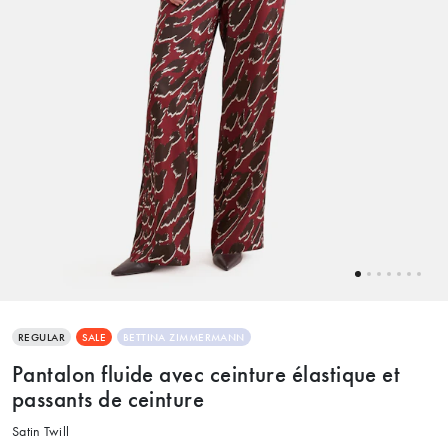
REGULAR
SALE
BETTINA ZIMMERMANN
Pantalon fluide avec ceinture élastique et
passants de ceinture
Satin Twill