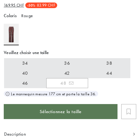
169.95 CHF
83.99 CHF
-50%
Coloris
Rouge
Veuillez choisir une taille
34
36
38
40
42
44
46
48
Le mannequin mesure 177 cm et porte la taille 36.
Sélectionnez la taille
Description