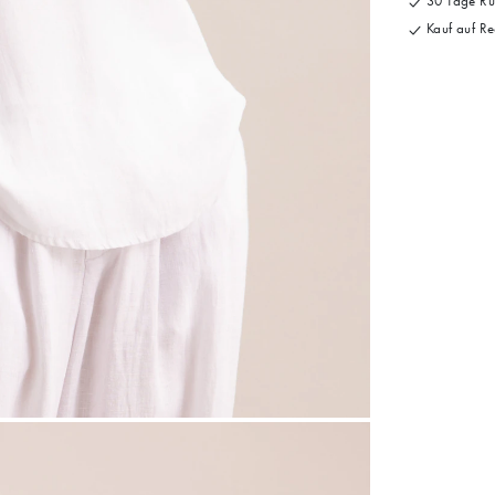
30 Tage Rü
Kauf auf Re