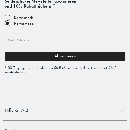
Seidensticker Newsletter abonnieren
und 10% Rabatt sichern.*
Damenmode
Herrenmode
E-Mail-Adresse
Abonnieren
* 30 Tage gültig, einlösbar ab 50 € Mindestbestellwert, nicht mit SALE
kombinierbar.
Hilfe & FAQ