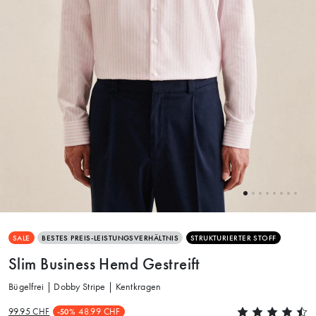
SALE
BESTES PREIS-LEISTUNGSVERHÄLTNIS
STRUKTURIERTER STOFF
Slim Business Hemd Gestreift
Bügelfrei | Dobby Stripe | Kentkragen
99.95 CHF
48.99 CHF
-50%