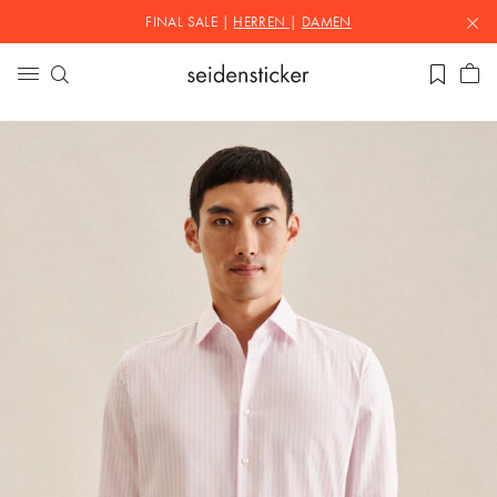
FINAL SALE |
HERREN
|
DAMEN