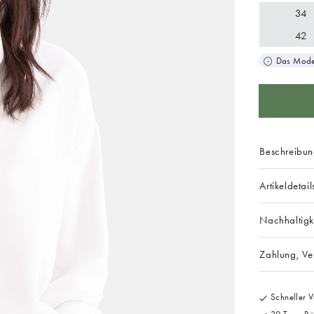
34
42
Das Model
Beschreibu
Artikeldetail
Nachhaltigk
Zahlung, V
Schneller V