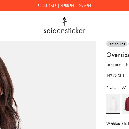
FINAL SALE |
HERREN
|
DAMEN
TOPSELLER
Oversiz
Langarm | K
149.95 CHF
Farbe
Wei
Wählen Sie 