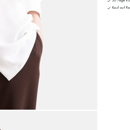
30 Tage Rü
Kauf auf Re