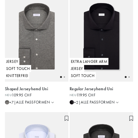
JERSEY
EXTRA LANGER ARM
SOFT TOUCH
JERSEY
KNITTERFREI
SOFT TOUCH
Shaped Jerseyhemd Uni
Regular Jerseyhemd Uni
Slim
Regular
109.95 CHF
119.95 CHF
NEU
NEU
Shaped
Shaped
37
38
39
40
41
38
39
40
41
42
ALLE PASSFORMEN
ALLE PASSFORMEN
+7
|
+2
|
Regular
Slim
42
43
44
43
44
45
Alle anzeigen
Alle anzeigen