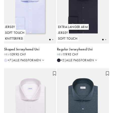
JERSEY
EXTRA LANGER ARM
SOFT TOUCH
JERSEY
KNITTERFREI
SOFT TOUCH
Shaped Jerseyhemd Uni
Regular Jerseyhemd Uni
Slim
Regular
109.95 CHF
119.95 CHF
NEU
NEU
Shaped
Shaped
37
38
39
40
41
38
39
40
41
42
ALLE PASSFORMEN
ALLE PASSFORMEN
+7
|
+2
|
Regular
Slim
42
43
44
43
44
45
Alle anzeigen
Alle anzeigen