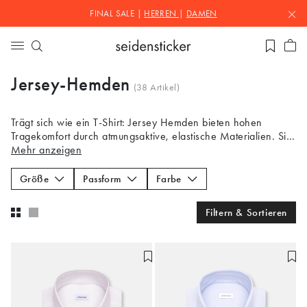
FINAL SALE |
HERREN
|
DAMEN
Jersey-Hemden
(
38
Artikel)
Trägt sich wie ein T-Shirt: Jersey Hemden bieten hohen
Tragekomfort durch atmungsaktive, elastische Materialien. Sie
knittern nicht und sind damit der ideale Reisebegleiter. Sie
Mehr anzeigen
trocknen schnell und verbinden funktionale Eigenschaften mit
klassischem Look. Erhältlich in unterschiedlichen Passformen.
Größe
Passform
Farbe
Filtern & Sortieren