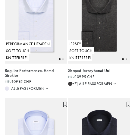
PERFORMANCE HEMDEN
JERSEY
SOFT TOUCH
SOFT TOUCH
KNITTERFREI
KNITTERFREI
Regular Performance-Hemd
Shaped Jerseyhemd Uni
Slim
Slim
Struktur
109.95 CHF
NEU
X-Slim
Shaped
38
39
40
41
42
37
38
39
40
41
109.95 CHF
NEU
ALLE PASSFORMEN
+7
|
Regular
Regular
ALLE PASSFORMEN
43
44
45
42
43
44
|
Alle anzeigen
Alle anzeigen