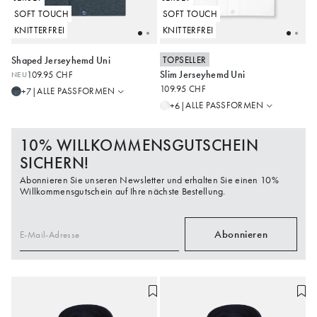
SOFT TOUCH
SOFT TOUCH
KNITTERFREI
KNITTERFREI
TOPSELLER
Shaped Jerseyhemd Uni
Slim
Slim
Slim Jerseyhemd Uni
109.95 CHF
NEU
Shaped
Shaped
37
36
37
38
39
40
109.95 CHF
ALLE PASSFORMEN
+7
|
Regular
Regular
41
42
43
ALLE PASSFORMEN
+6
|
Alle anzeigen
10% WILLKOMMENSGUTSCHEIN
SICHERN!
Abonnieren Sie unseren Newsletter und erhalten Sie einen 10%
Willkommensgutschein auf Ihre nächste Bestellung.
Abonnieren
E-Mail-Adresse