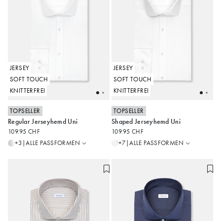
JERSEY
JERSEY
SOFT TOUCH
SOFT TOUCH
KNITTERFREI
KNITTERFREI
TOPSELLER
TOPSELLER
Slim
Slim
Regular Jerseyhemd Uni
Shaped Jerseyhemd Uni
Shaped
Shaped
38
39
40
41
42
38
39
40
41
42
109.95 CHF
109.95 CHF
Regular
Regular
43
44
45
43
44
45
ALLE PASSFORMEN
ALLE PASSFORMEN
+3
|
+7
|
Alle anzeigen
Alle anzeigen