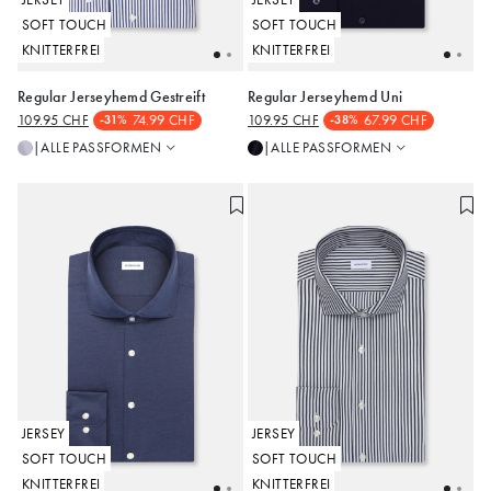
SOFT TOUCH
SOFT TOUCH
KNITTERFREI
KNITTERFREI
Regular Jerseyhemd Gestreift
Regular Jerseyhemd Uni
Slim
Slim
109.95 CHF
74.99 CHF
109.95 CHF
67.99 CHF
-31%
-38%
Shaped
Regular
38
39
40
46
47
39
40
41
42
43
ALLE PASSFORMEN
ALLE PASSFORMEN
|
|
Regular
Shaped
48
JERSEY
JERSEY
SOFT TOUCH
SOFT TOUCH
KNITTERFREI
KNITTERFREI