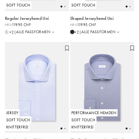
SOFT TOUCH
SOFT TOUCH
Regular Jerseyhemd Uni
Shaped Jerseyhemd Uni
Regular
Regular
119.95 CHF
119.95 CHF
NEU
NEU
Shaped
Shaped
38
39
40
41
42
38
39
40
41
42
ALLE PASSFORMEN
ALLE PASSFORMEN
+2
|
+2
|
Slim
Slim
43
44
45
43
44
45
Alle anzeigen
Alle anzeigen
JERSEY
PERFORMANCE HEMDEN
SOFT TOUCH
SOFT TOUCH
KNITTERFREI
KNITTERFREI