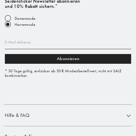
Seidensticker Newsletter abonnieren
und 10% Rabatt sichern.*
Damenmode
Herrenmode
E-Mail-Adresse
Abonnieren
* 30 Tage gültig, einlösbar ab 50 € Mindestbestellwert, nicht mit SALE
kombinierbar.
Hilfe & FAQ