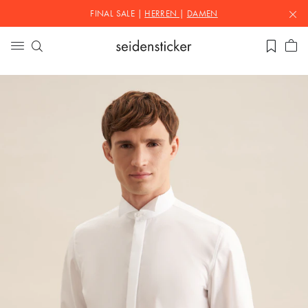
FINAL SALE |
HERREN
|
DAMEN