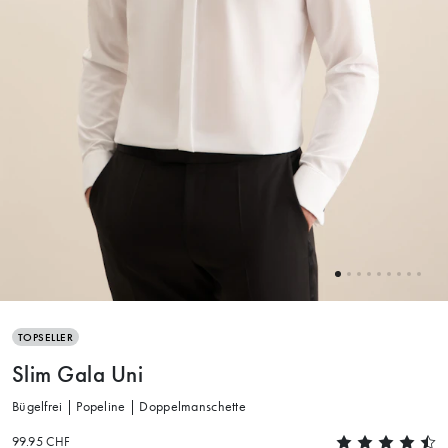
TOPSELLER
Slim Gala Uni
Bügelfrei | Popeline | Doppelmanschette
99.95 CHF