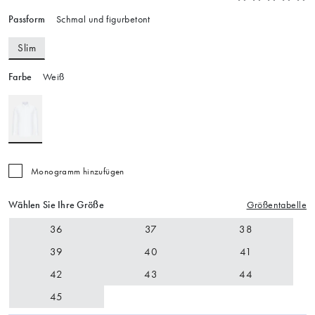
Passform
Schmal und figurbetont
Slim
Farbe
Weiß
Monogramm hinzufügen
Wählen Sie Ihre Größe
Größentabelle
36
37
38
39
40
41
42
43
44
45