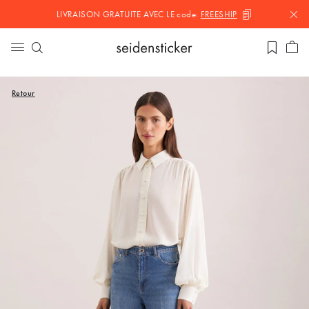
LIVRAISON GRATUITE AVEC LE
code:
FREESHIP
Retour