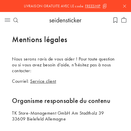
LIVRAISON GRATUITE AVEC LE
code:
FREESHIP
Mentions légales
Nous serons ravis de vous aider ! Pour toute question
ou si vous avez besoin d’aide, n’hésitez pas à nous
contacter:
Courriel:
Service client
Organisme responsable du contenu
TK Store-Management GmbH Am Stadtholz 39
33609 Bielefeld Allemagne