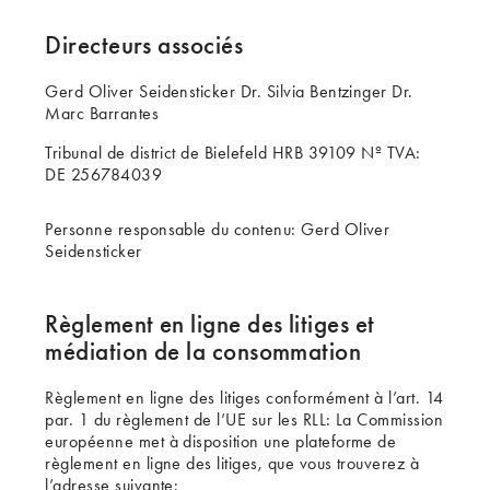
Directeurs associés
Gerd Oliver Seidensticker Dr. Silvia Bentzinger Dr.
Marc Barrantes
Tribunal de district de Bielefeld HRB 39109 Nº TVA:
DE 256784039
Personne responsable du contenu: Gerd Oliver
Seidensticker
Règlement en ligne des litiges et
médiation de la consommation
Règlement en ligne des litiges conformément à l’art. 14
par. 1 du règlement de l’UE sur les RLL: La Commission
européenne met à disposition une plateforme de
règlement en ligne des litiges, que vous trouverez à
l’adresse suivante: