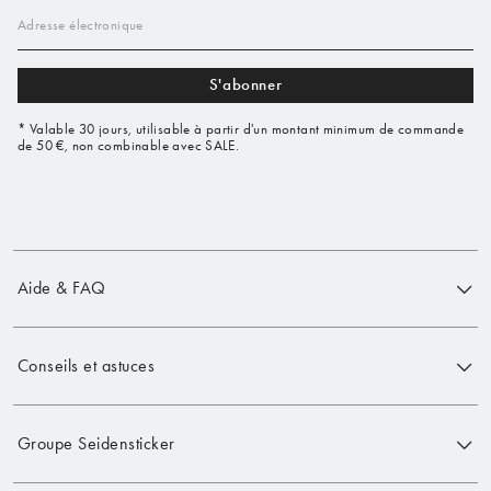
Adresse électronique
S'abonner
* Valable 30 jours, utilisable à partir d'un montant minimum de commande
de 50 €, non combinable avec SALE.
Aide & FAQ
Conseils et astuces
Groupe Seidensticker