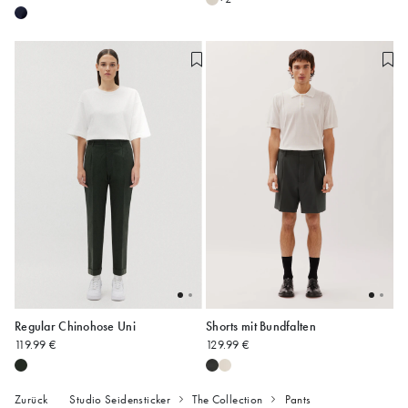
Regular Chinohose Uni
Shorts mit Bundfalten
119.99 €
129.99 €
48
54
Zurück
Studio Seidensticker
The Collection
Pants