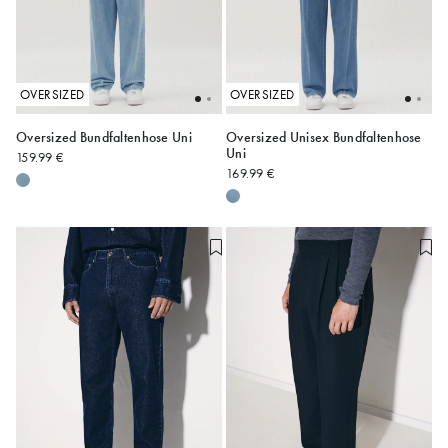
OVERSIZED
OVERSIZED
Oversized Bundfaltenhose Uni
Oversized Unisex Bundfaltenhose
Uni
159.99 €
L
L
169.99 €