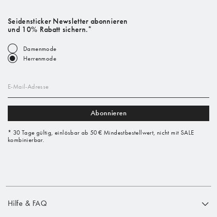
Seidensticker Newsletter abonnieren
und 10% Rabatt sichern.*
Damenmode
Herrenmode
E-Mail-Adresse
Abonnieren
* 30 Tage gültig, einlösbar ab 50 € Mindestbestellwert, nicht mit SALE
kombinierbar.
Hilfe & FAQ