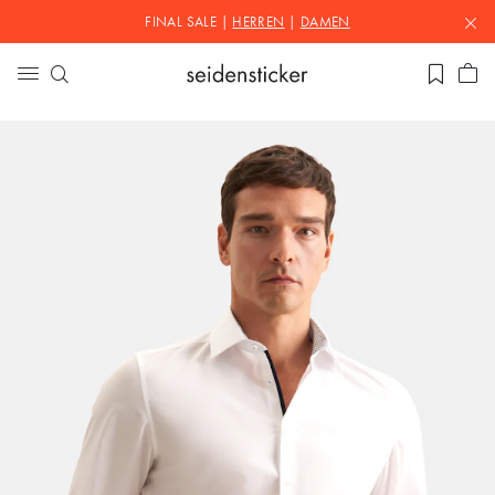
FINAL SALE |
HERREN
|
DAMEN