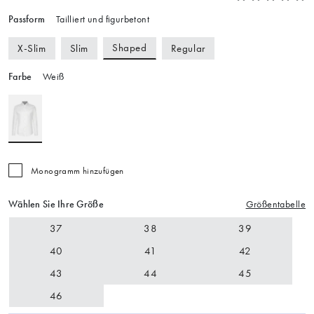
Passform
Tailliert und figurbetont
Shaped
X-Slim
Slim
Regular
Farbe
Weiß
Monogramm hinzufügen
Wählen Sie Ihre Größe
Größentabelle
37
38
39
40
41
42
43
44
45
46