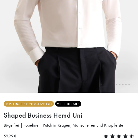
⭐ PREIS-LEISTUNGS-FAVORIT
VIELE DETAILS
Shaped Business Hemd Uni
Bügelfrei | Popeline | Patch in Kragen, Manschetten und Knopfleiste
59.99 €