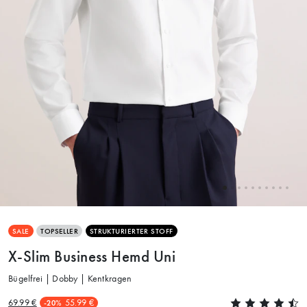
SALE
TOPSELLER
STRUKTURIERTER STOFF
X-Slim Business Hemd Uni
Bügelfrei | Dobby | Kentkragen
69.99 €
55.99 €
-20%