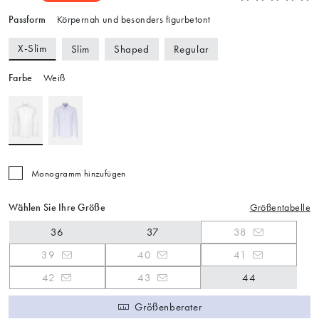
Passform
Körpernah und besonders figurbetont
X-Slim
Slim
Shaped
Regular
Farbe
Weiß
Monogramm hinzufügen
Wählen Sie Ihre Größe
Größentabelle
36
37
38
39
40
41
42
43
44
Größenberater