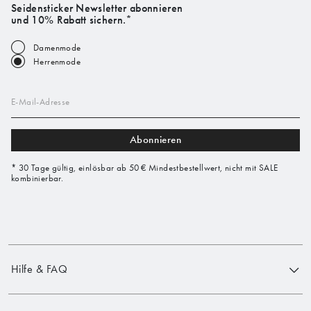
Seidensticker Newsletter abonnieren
und 10% Rabatt sichern.*
Damenmode
Herrenmode
E-Mail-Adresse
Abonnieren
* 30 Tage gültig, einlösbar ab 50 € Mindestbestellwert, nicht mit SALE
kombinierbar.
Hilfe & FAQ