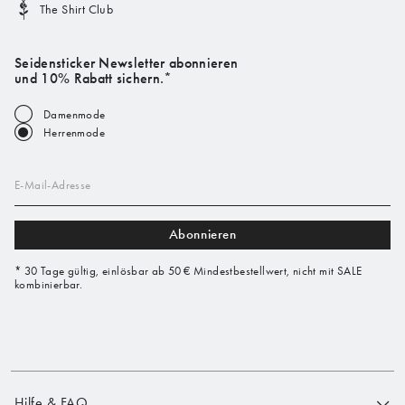
The Shirt Club
Seidensticker Newsletter abonnieren
und 10% Rabatt sichern.*
Damenmode
Herrenmode
E-Mail-Adresse
Abonnieren
* 30 Tage gültig, einlösbar ab 50 € Mindestbestellwert, nicht mit SALE
kombinierbar.
Hilfe & FAQ