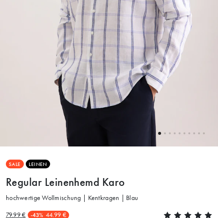
SALE
LEINEN
Regular Leinenhemd Karo
hochwertige Wollmischung | Kentkragen | Blau
79.99 €
44.99 €
-43%