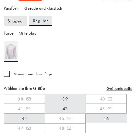
Passform
Gerade und klassisch
Regular
Shaped
Farbe
Mittelblau
Monogramm hinzufügen
Wählen Sie Ihre Größe
Größentabelle
38
39
40
41
42
43
44
45
46
47
48