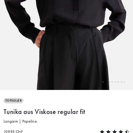
TOPSELLER
Tunika aus Viskose regular fit
Langarm | Popeline
109.95 CHF