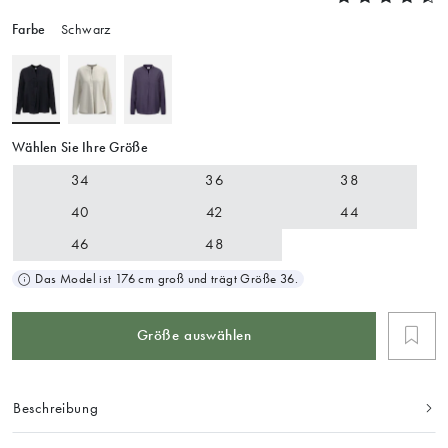
Farbe
Schwarz
Wählen Sie Ihre Größe
34
36
38
40
42
44
46
48
Das Model ist 176 cm groß und trägt Größe 36.
Größe auswählen
Beschreibung