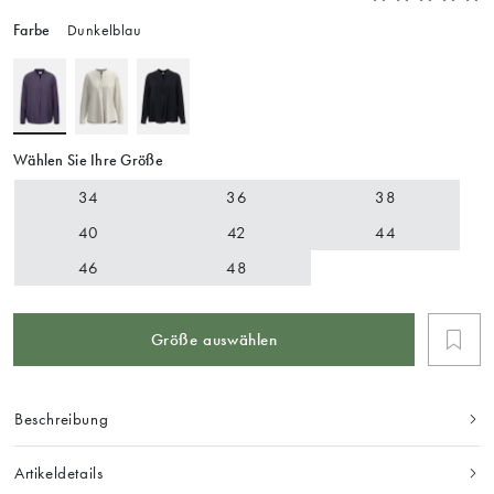
Farbe
Dunkelblau
Wählen Sie Ihre Größe
34
36
38
40
42
44
46
48
Größe auswählen
Beschreibung
Artikeldetails