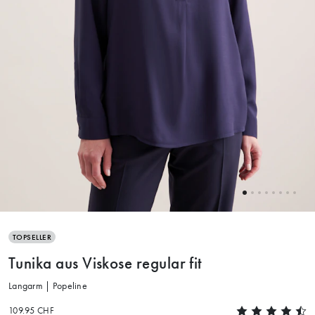
TOPSELLER
Tunika aus Viskose regular fit
Langarm | Popeline
109.95 CHF