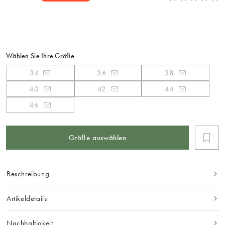
Wählen Sie Ihre Größe
34
36
38
40
42
44
46
Größe auswählen
Beschreibung
Artikeldetails
Nachhaltigkeit