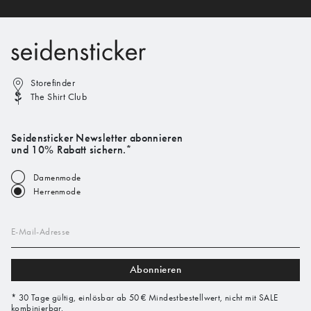
Storefinder
The Shirt Club
Seidensticker Newsletter abonnieren
und 10% Rabatt sichern.*
Damenmode
Herrenmode
E-Mail-Adresse
Abonnieren
* 30 Tage gültig, einlösbar ab 50 € Mindestbestellwert, nicht mit SALE
kombinierbar.