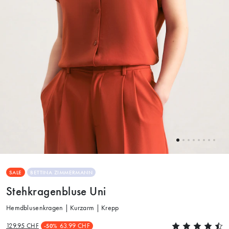
SALE
BETTINA ZIMMERMANN
Stehkragenbluse Uni
Hemdblusenkragen | Kurzarm | Krepp
129.95 CHF
63.99 CHF
-50%