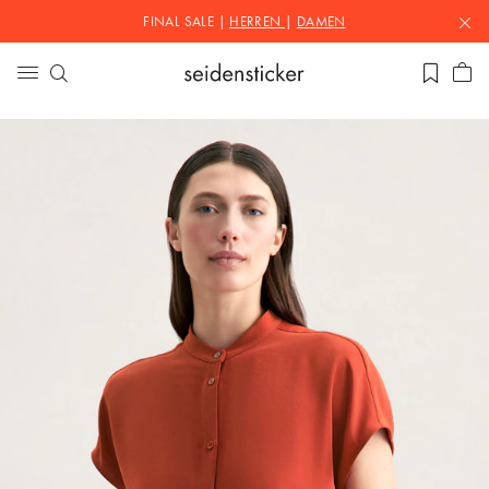
FINAL SALE |
HERREN
|
DAMEN