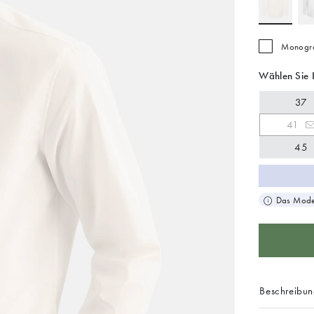
Monogra
Wählen Sie 
37
41
45
Das Model
Beschreibu