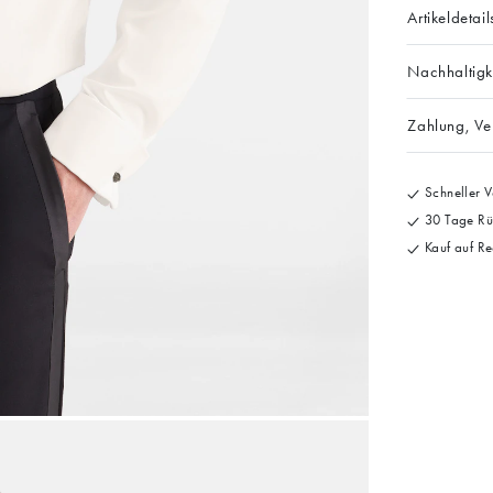
Artikeldetail
Nachhaltigk
Zahlung, V
Schneller V
30 Tage Rü
Kauf auf Re