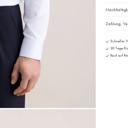
Nachhaltigk
Zahlung, V
Schneller V
30 Tage Rü
Kauf auf Re