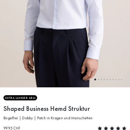
EXTRA LANGER ARM
Shaped Business Hemd Struktur
Bügelfrei | Dobby | Patch in Kragen und Manschetten
99.95 CHF