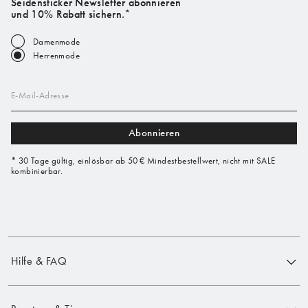
Seidensticker Newsletter abonnieren
und 10% Rabatt sichern.*
Damenmode
Herrenmode
E-Mail-Adresse
Abonnieren
* 30 Tage gültig, einlösbar ab 50 € Mindestbestellwert, nicht mit SALE
kombinierbar.
Hilfe & FAQ