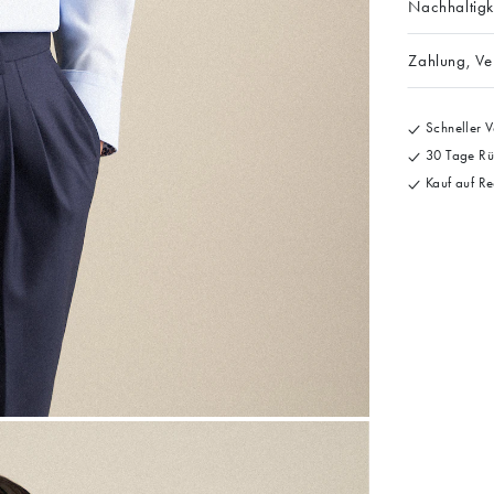
Nachhaltigk
Zahlung, V
Schneller V
30 Tage Rü
Kauf auf Re