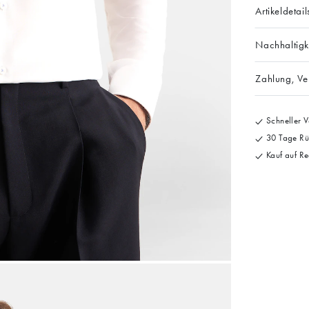
Artikeldetail
Nachhaltigk
Zahlung, V
Schneller V
30 Tage Rü
Kauf auf Re