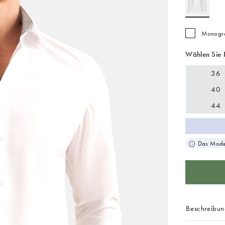
Monogra
Wählen Sie 
36
40
44
Das Model
Beschreibu